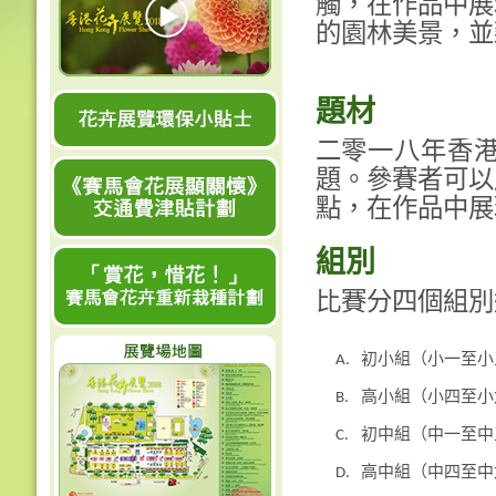
觸，在作品中展
的園林美景，並
題材
二零一八年香
題。參賽者可以
點，在作品中展
組別
比賽分四個組別
A.
初小組（小一至小
B.
高小組（小四至小
C.
初中組（中一至中
D.
高中組（中四至中