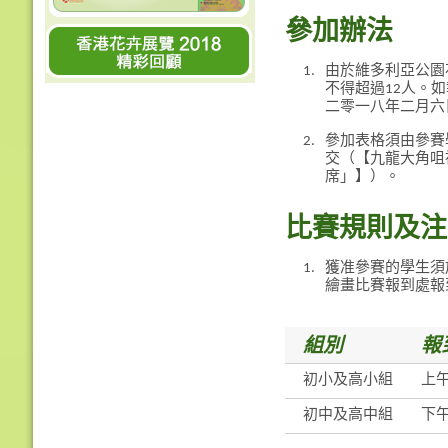
參加辦法
1.
由於維多利亞公園
不得超過12人。
二零一八年二月六
2.
參加表格須由參賽
交（【九龍大角咀
席」】）。
比賽規則及注
1.
獲准參賽的學生須
繪畫比賽報到處報
組別
報
初小及高小組
上
初中及高中組
下