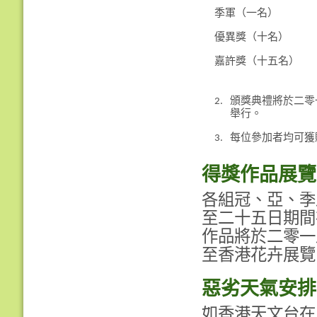
季軍（一名）
優異獎（十名）
嘉許獎（十五名）
2.
頒獎典禮將於二零
舉行。
3.
每位參加者均可獲
得獎作品展覽
各組冠、亞、季
至二十五日期間
作品將於二零一
至香港花卉展覽的
惡劣天氣安排
如香港天文台在