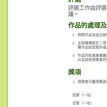
評選
評選工作由評選
議。
作品的處理及
1.
得獎作品全由主辦
2.
主辦機構將於二零
賽作品如因意外或
3.
作品的知識產權屬
以及採用得獎者的
獎項
1.
得獎者可獲得獎盃
冠軍（一名）
亞軍（一名）