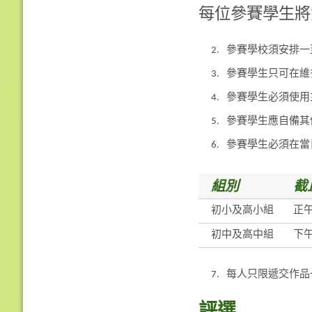
每位參賽學生將
2.
參賽學校須安排一
3.
參賽學生只可在維
4.
參賽學生必須使用主
5.
參賽學生應自備其
6.
參賽學生必須在當
組別
截
初小及高小組
正
初中及高中組
下
7.
每人只限遞交作品