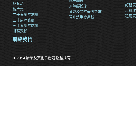
露天廣場
紀念品
訂租安
無障礙設施
相片集
場租收
育嬰及餵哺母乳設施
二十五周年誌慶
租用資
智能洗手間系統
三十周年誌慶
三十五周年誌慶
財務數據
聯絡我們
© 2014 康樂及文化事務署 版權所有
>