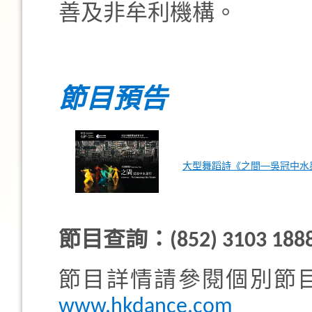
善及非牟利機構。
節目預告
大型舞蹈詩《之間──吳冠中水
節目查詢：(852) 3103 188
節目詳情請參閱個別節
www.hkdance.com