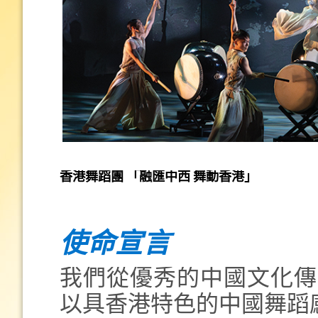
香港舞蹈團 「融匯中西 舞動香港」
使命宣言
我們從優秀的中國文化傳
以具香港特色的中國舞蹈