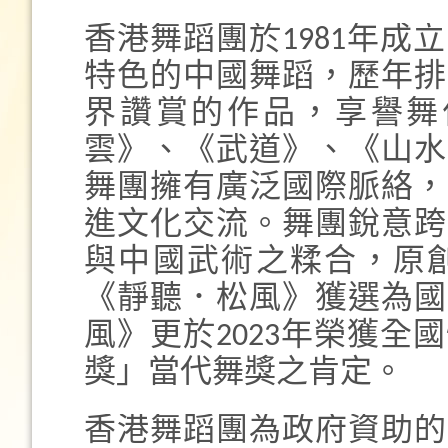
香港舞蹈團於1981年
特色的中國舞蹈，歷年排
界讚賞的作品，享譽舞
雲》、《武道》、《山水
舞團擁有廣泛國際脈絡，
進文化交流。舞團銳意跨
與中國武術之糅合，原
《靜聽．松風》獲選為國
風》更於2023年榮獲
獎」當代舞獎之肯定。
香港舞蹈團為政府資助的