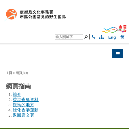
Eng
简
主頁
>
網頁指南
網頁指南
簡介
香港雀鳥資料
觀鳥的地方
綠化香港運動
返回康文署