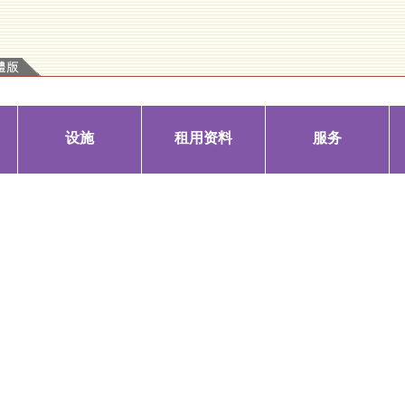
设施
租用资料
服务