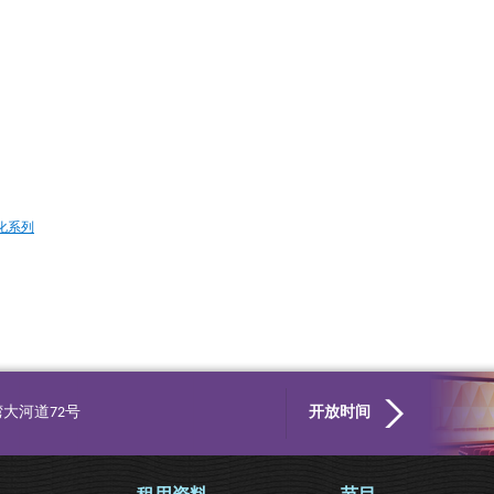
化系列
大河道72号
开放时间