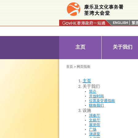
按“Tab”进入菜单
主页
关于我们
首页
> 网页指南
主页
关于我们
简介
开放时间
位置及交通指南
联络我们
设施
演奏厅
文娱厅
展览馆
广场
演讲室