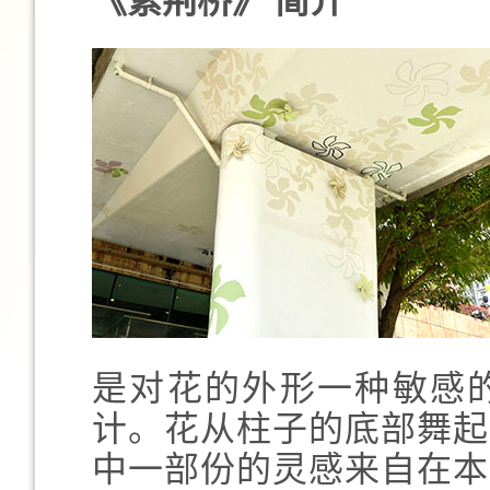
《紫荆桥》 简介
是对花的外形一种敏感
计。花从柱子的底部舞起
中一部份的灵感来自在本