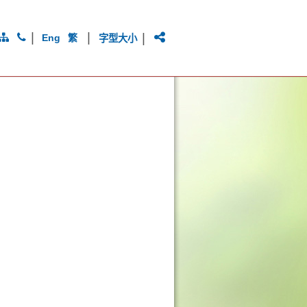
|
|
|
Eng
繁
字型大小