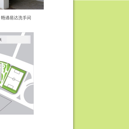
畅通易达洗手间