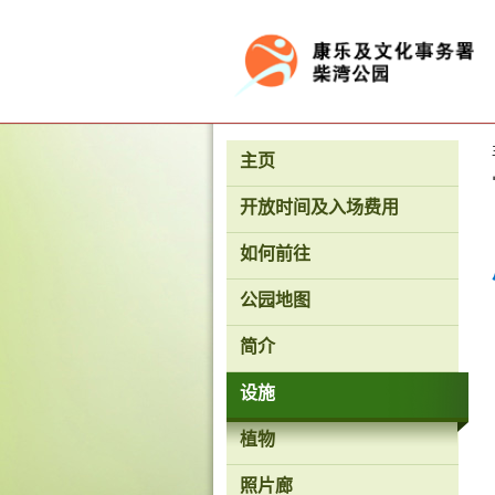
按“Tab”进入菜单
主页
开放时间及入场费用
如何前往
公园地图
简介
设施
植物
照片廊