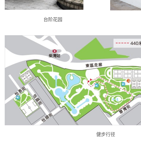
台阶花园
健步行径