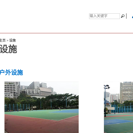
主页
>
设施
设施
户外设施