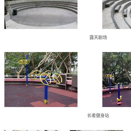
露天剧场
长者健身站