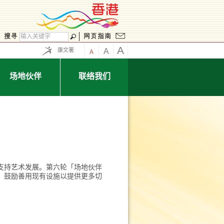
A
康文署
A
A
场地伙伴
联络我们
，支持艺术发展。第六轮「场地伙伴
位、鼓励善用现有设施以提供更多切