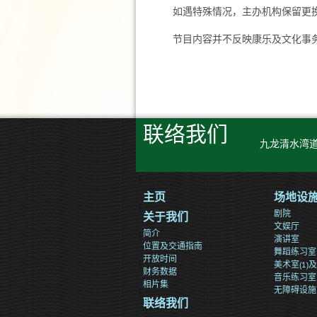
如遇特殊情况，主办机构保留更
节目内容并不反映康乐及文化事
联络我们
九龙清水湾道
主页
场地设
剧院
关于我们
文娱厅
简介
演讲室
位置及交通指南
舞蹈练习室
开放时间
美术室(1)及(
财务数据
音乐练习室
相片集
无障碍设施
联络我们