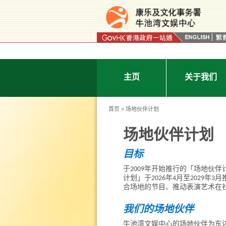
按“Tab”进入菜单
主页
关于我们
首页
> 场地伙伴计划
场地伙伴计划
目标
于2009年开始推行的「场地伙
计划」于2026年4月至202
合场地的节目、推动表演艺术在
我们的场地伙伴
牛池湾文娱中心的场地伙伴为东