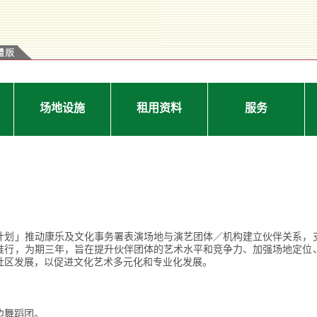
场地设施
租用资料
服务
伴计划」推动康乐及文化事务署表演场地与演艺团体／机构建立伙伴关系
9年3月推行，为期三年，旨在提升伙伴团体的艺术水平和竞争力、加强场地定
社区发展，以促进文化艺术多元化和专业化发展。
边舞蹈团。