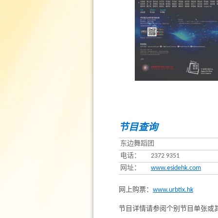
节目查询
东边舞蹈团
电话：
2372 9351
网址：
www.esidehk.com
网上购票：
www.urbtix.hk
节目详情请参阅个别节目单张或