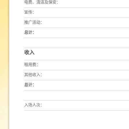
电费、清洁及保安：
宣传：
推广活动：
总计：
收入
租用费：
其他收入：
总计：
入场人次：