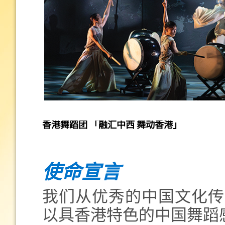
香港舞蹈团 「融汇中西 舞动香港」
使命宣言
我们从优秀的中国文化传
以具香港特色的中国舞蹈