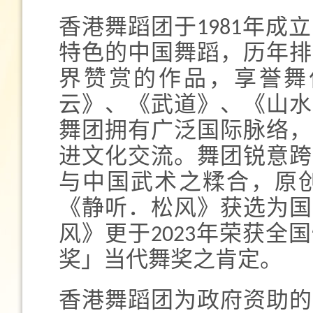
香港舞蹈团于1981年
特色的中国舞蹈，历年排
界赞赏的作品，享誉舞
云》、《武道》、《山水
舞团拥有广泛国际脉络，
进文化交流。舞团锐意跨
与中国武术之糅合，原
《静听．松风》获选为国
风》更于2023年荣获
奖」当代舞奖之肯定。
香港舞蹈团为政府资助的