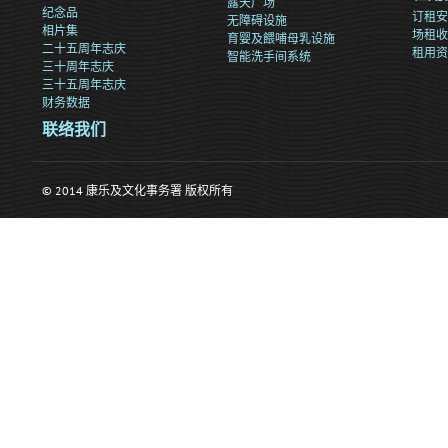
露天广场
纪念品
订租安
无障碍设施
相片集
场租收
育婴及餵哺母乳设施
二十五周年志庆
租用资
智能洗手间系统
三十周年志庆
三十五周年志庆
财务数据
联络我们
© 2014 康乐及文化事务署 版权所有