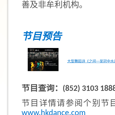
善及非牟利机构。
节目预告
大型舞蹈诗《之间──吴冠中水
节目查询：(852) 3103 188
节目详情请参阅个别节
www.hkdance.com