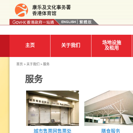
按“Tab”进入菜单
场地设施
主页
关于我们
及租用
首页
>
关于我们
> 服务
服务
城市售票网售票处
膳食服务