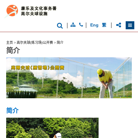
|
|
|
Eng
繁
主页
>
高尔夫球(练习场)公开赛
>
简介
简介
简介