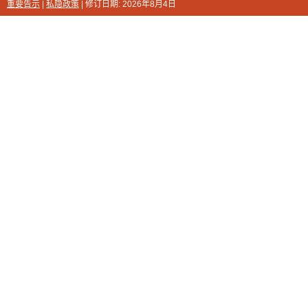
重要告示
|
私隐政策
| 修订日期:
2026年8月4日