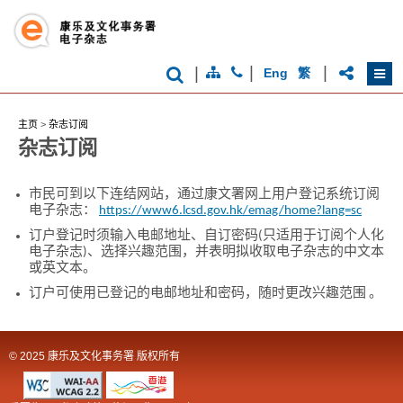
洲
国
际
都
会
|
|
|
Eng
繁
主页
>
杂志订阅
杂志订阅
市民可到以下连结网站，通过康文署网上用户登记系统订阅
电子杂志：
https://www6.lcsd.gov.hk/emag/home?lang=sc
订户登记时须输入电邮地址、自订密码(只适用于订阅个人化
电子杂志)、选择兴趣范围，并表明拟收取电子杂志的中文本
或英文本。
订户可使用已登记的电邮地址和密码，随时更改兴趣范围 。
© 2025 康乐及文化事务署 版权所有