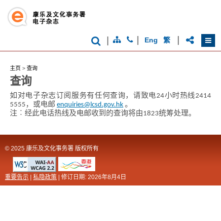
|
|
|
Eng
繁
主页
>
查询
查询
如对电子杂志订阅服务有任何查询，请致电24小时热线2414
5555，或电邮
enquiries@lcsd.gov.hk
。
注︰经此电话热线及电邮收到的查询将由1823统筹处理。
© 2025 康乐及文化事务署 版权所有
重要告示
|
私隐政策
| 修订日期:
2026年8月4日