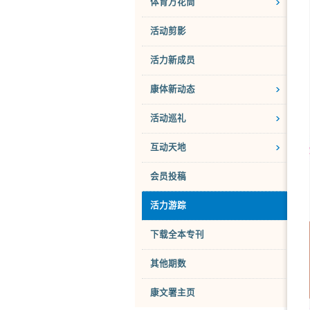
体育万花筒
活动剪影
活力新成员
康体新动态
活动巡礼
互动天地
会员投稿
活力游踪
下载全本专刊
其他期数
康文署主页