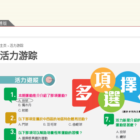
體版
主页
活力游踪
>
活力游踪