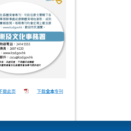
下载此页
下载
全本
专刊