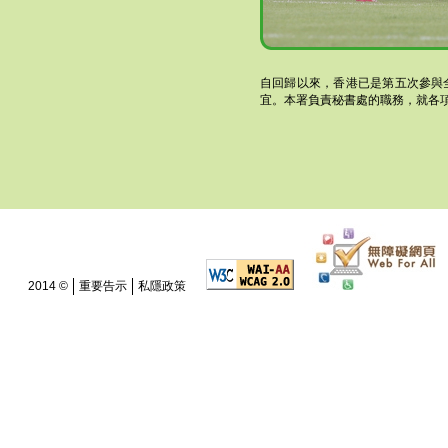
自回歸以來，香港已是第五次參與
宜。本署負責秘書處的職務，就各
2014 ©
重要告示
私隱政策