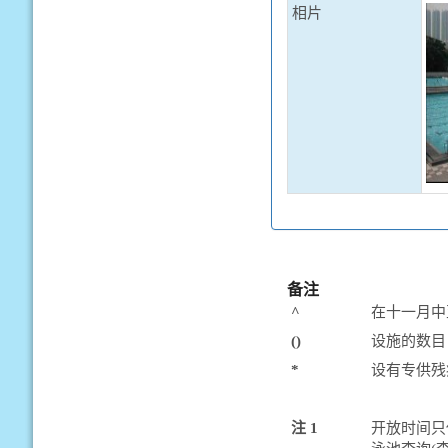
相片
备注
^
在十一月中
()
设施的数目
*
设有专供残
注 1
开放时间只