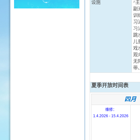
设施
^
副
训
习
习
跳
儿
戏
观
无
带
夏季开放时间表
四月
维修：
1.4.2026 - 15.4.2026