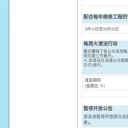
配合每年维修工程的
9月11日至10月31日
每周大清洁行动
康文署辖下各公众泳池每
同日第三节重开。
※ 如清洁日适逢公众假
日子)进行。
逢星期四
(星期五 ※)
暂停开放公告
游泳池暂停开放部分设
表)。