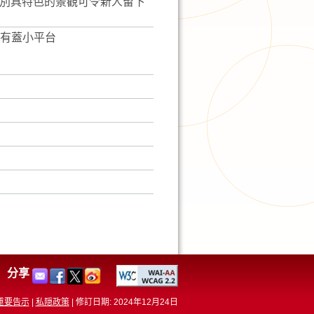
別具特色的景觀可令新人留下
個有蓋小平台
分享
重要告示
|
私隠政策
|
修訂日期: 2024年12月24日