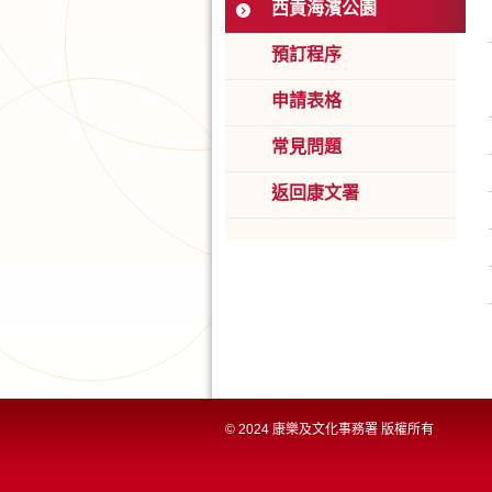
西貢海濱公園
預訂程序
申請表格
常見問題
返回康文署
© 2024 康樂及文化事務署 版權所有