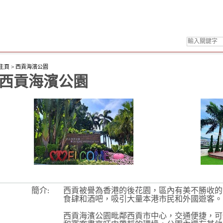
主頁
>
西貢海濱公園
西貢海濱公園
簡介:
西貢被譽為香港的後花園，區內有美不勝收的
食肆和酒吧，吸引大量本港市民和外國遊客。
西貢海濱公園毗鄰西貢市中心，交通便捷，可