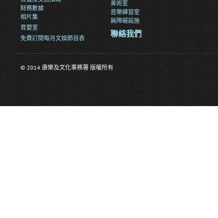
美術室
財務數據
音樂練習室
相片集
無障礙設施
育嬰室
聯絡我們
免費訂閱每月文娛節目表
© 2014 康樂及文化事務署 版權所有
>