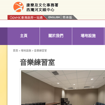
按“Tab”進入菜單
主頁
關於我們
場地設施
首頁
>
場地設施
> 音樂練習室
音樂練習室