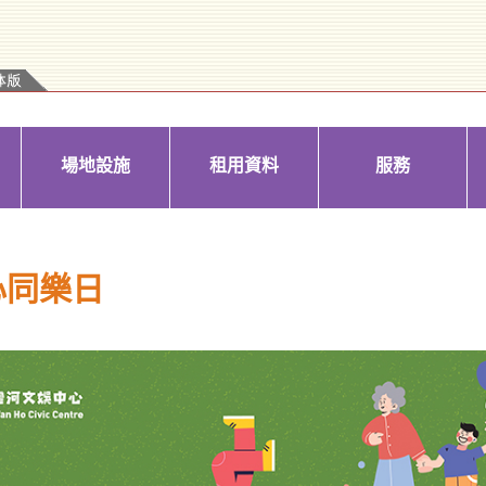
場地設施
租用資料
服務
心同樂日