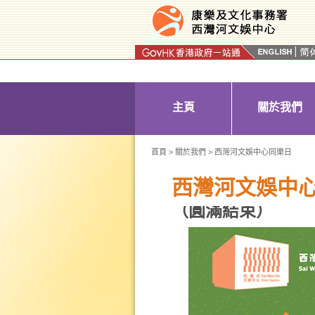
按“Tab”進入菜單
主頁
關於我們
首頁
>
關於我們
> 西灣河文娛中心同樂日
西灣河文娛中
（圓滿結束）