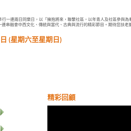
」
舉行一連兩日同樂日，以「擁抱將來，聯繫社區，以年青人及社區參與為
一連串融會中西文化、傳統與當代、古典與流行的精彩節目。期待您扶老
22日 (星期六至星期日)
精彩回顧