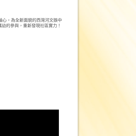
軸心，為全新面貌的西灣河文娛中
攜幼的參與，重新發現社區實力！