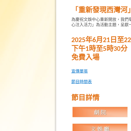
「重新發現西灣河
為慶祝文娛中心重新開放，我們
心注入活力」為活動主題，呈獻
2025年6月21日至
下午1時至5時30分
免費入場
宣傳單張
節目時間表
節目詳情