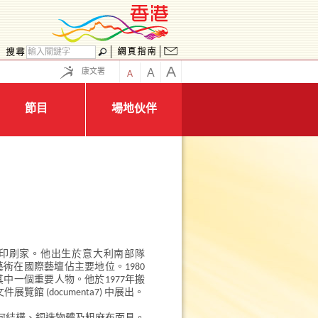
A
康文署
A
A
節目
場地伙伴
及印刷家。他出生於意大利南部隊
時簡約主義和觀念藝術在國際藝壇佔主要地位。1980
是其中一個重要人物。他於1977年搬
 (documenta7) 中展出。