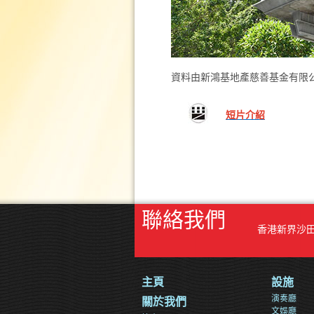
資料由新鴻基地產慈善基金有限
短片介紹
聯絡我們
香港新界沙
主頁
設施
演奏廳
關於我們
文娛廳