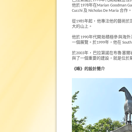
巴拉第諾於1970年代開始觀念
他於1978年在Marian Goodman Gal
Cucchi 及 Nicholas De Maria 合作。
從1985年起，他專注他的藝術
大的山上。
他於1990年代開始積極參與海外活動。在
一個展覽。於1999年，他在 South Lond
於2003年，巴拉第諾在布魯塞爾
與了一個重要的建設，就是位於羅馬的 Mu
《峰》的設計簡介