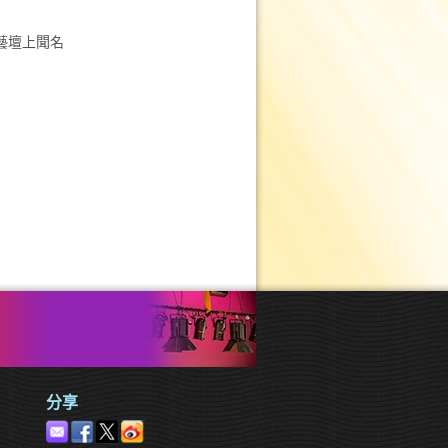
藝壇上聞名
分享