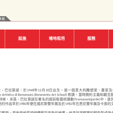
設施
場地租用
服務
‧巴拉第諾，於1948年12月18日出生，是一個意大利雕塑家、畫家
eo Artistico di Benvenuto (Benevento Art School) 修讀，當
米莫‧巴拉第諾在著名的超前衛藝術運動(Transavantgarde)中，
的作品早於1980年便在威尼斯雙年展及於1982年在悉尼雙年展及卡索的文件展覽館