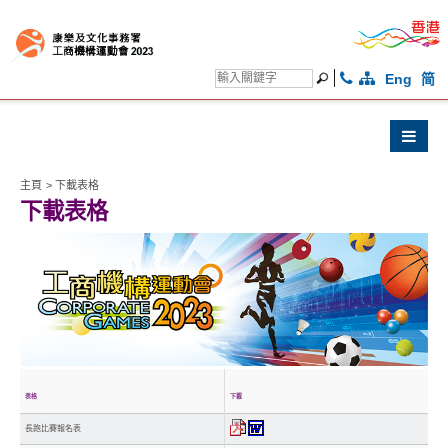
Eng
简
主頁
>
下載表格
下載表格
表格
下載
長跑比賽報名表