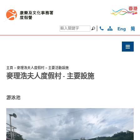
Eng
简
主頁
>
麥理浩夫人度假村
>
主要活動設施
麥理浩夫人度假村 - 主要設施
游泳池