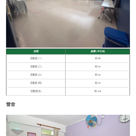
房間
面積 (平方米)
活動室 (一)
約 88
活動室 (二)
約 40
活動室 (三)
約 40
活動室 (四)
約 22
活動室(五)
約 104
營舍