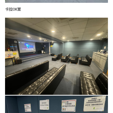
卡拉OK室