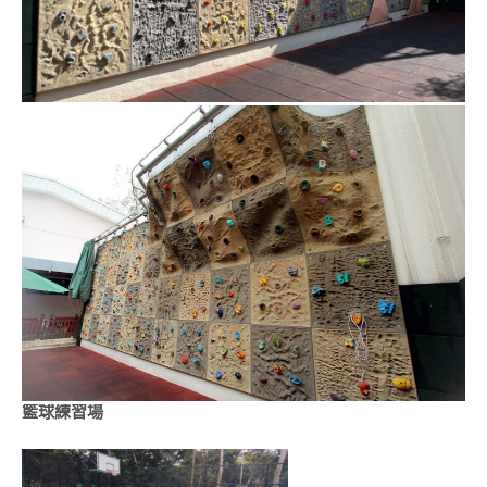
籃球練習場