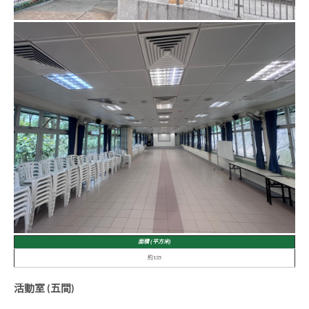
面積 (平方米)
約135
活動室 (五間)