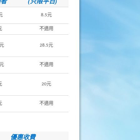
顧者
(只限平日)
元
8.5元
元
不適用
5元
28.5元
5元
不適用
元
20元
元
不適用
優惠收費