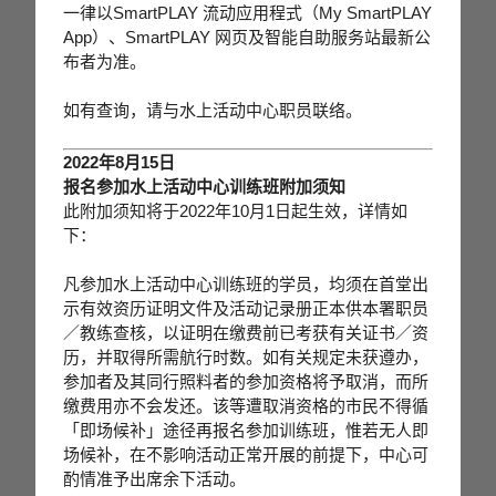
一律以SmartPLAY 流动应用程式（My SmartPLAY
App）、SmartPLAY 网页及智能自助服务站最新公
布者为准。
如有查询，请与水上活动中心职员联络。
2022年8月15日
报名参加水上活动中心训练班附加须知
此附加须知将于2022年10月1日起生效，详情如
下：
凡参加水上活动中心训练班的学员，均须在首堂出
示有效资历证明文件及活动记录册正本供本署职员
／教练查核，以证明在缴费前已考获有关证书／资
历，并取得所需航行时数。如有关规定未获遵办，
参加者及其同行照料者的参加资格将予取消，而所
缴费用亦不会发还。该等遭取消资格的市民不得循
「即场候补」途径再报名参加训练班，惟若无人即
场候补，在不影响活动正常开展的前提下，中心可
酌情准予出席余下活动。