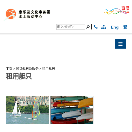
Eng
繁
主页
>
预订艇只及服务
>
租用艇只
租用艇只