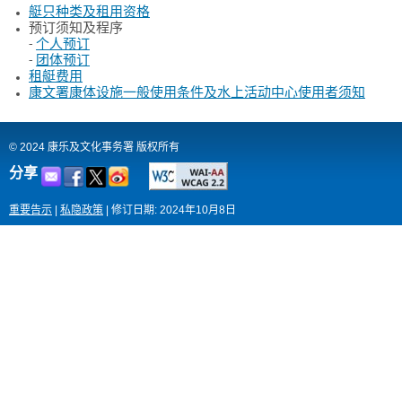
艇只种类及租用资格
预订须知及程序
-
个人预订
-
团体预订
租艇费用
康文署康体设施一般使用条件及水上活动中心使用者须知
© 2024 康乐及文化事务署 版权所有
分享
重要告示
|
私隐政策
|
修订日期: 2024年10月8日