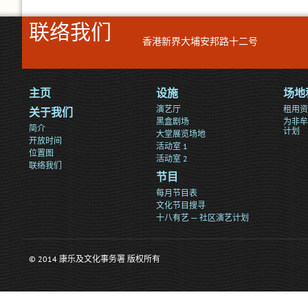
联络我们
香港新界大埔安邦路十二号
主页
设施
场地
演艺厅
租用资
关于我们
黑盒剧场
为非牟
简介
计划
大堂展览场地
开放时间
活动室 1
位置图
活动室 2
联络我们
节目
每月节目表
文化节目搜寻
十八有艺 ─ 社区演艺计划
© 2014 康乐及文化事务署 版权所有