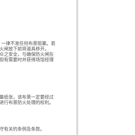
，一律不准任何布景阻塞。若
火闸放下前将道具移开。
众之安全，与确保防火闸在
但有需要时并获得场馆经理
量纸张，该布景一定要经过
进行布景防火处理的权利。
守有关的条例及条款。