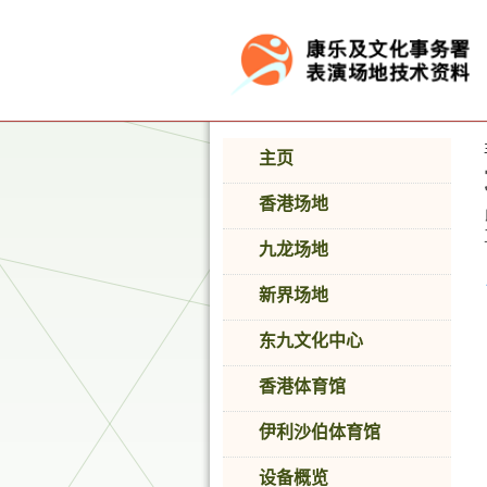
按“Tab”进入菜单
主页
香港场地
九龙场地
新界场地
东九文化中心
香港体育馆
伊利沙伯体育馆
设备概览