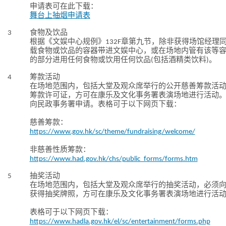
申请表可在此下载：
舞台上抽烟申请表
3
食物及饮品
根据《文娱中心规例》132F章第九节，除非获得场馆经理
载食物或饮品的容器带进文娱中心，或在场地内管有该等
的部分进用任何食物或饮用任何饮品(包括酒精类饮料)。
4
筹款活动
在场地范围内，包括大堂及观众席举行的公开慈善筹款活
筹款许可证，方可在康乐及文化事务署表演场地进行活动
向民政事务署申请。表格可于以下网页下载：
慈善筹款：
https://www.gov.hk/sc/theme/fundraising/welcome/
非慈善性质筹款：
https://www.had.gov.hk/chs/public_forms/forms.htm
5
抽奖活动
在场地范围内，包括大堂及观众席举行的抽奖活动，必须
获得抽奖牌照，方可在康乐及文化事务署表演场地进行活
表格可于以下网页下载：
https://www.hadla.gov.hk/el/sc/entertainment/forms.php