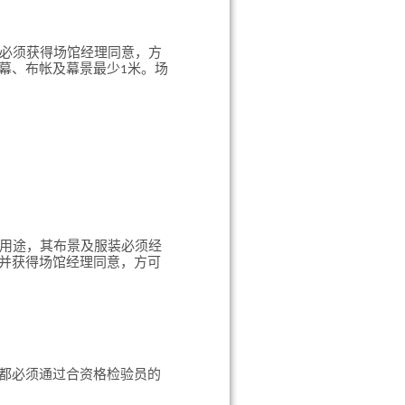
，必须获得场馆经理同意，方
幕、布帐及幕景最少1米。场
出用途，其布景及服装必须经
并获得场馆经理同意，方可
都必须通过合资格检验员的