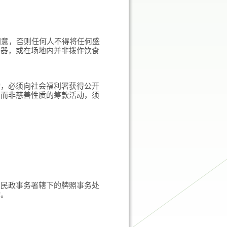
同意，否则任何人不得将任何盛
容器，或在场地内并非拨作饮食
动，必须向社会福利署获得公开
。而非慈善性质的筹款活动，须
向民政事务署辖下的牌照事务处
动。