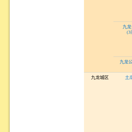
九龙
(
九龙公
九龙城区
土