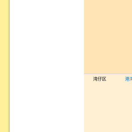
湾仔区
港