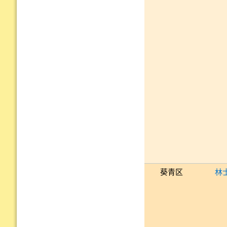
葵青区
林