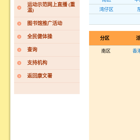
运动示范网上直播 (重
湾仔区
温)
图书馆推广活动
全民健体操
分区
查询
南区
香
支持机构
返回康文署