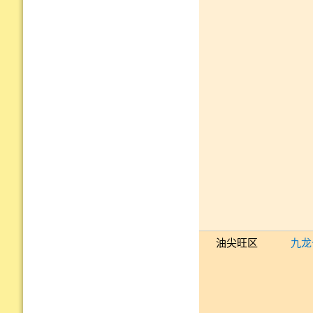
油尖旺区
九龙