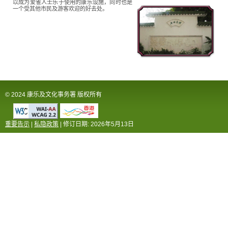
以成为爱雀人士乐于使用的康乐设施，同时也是
一个受其他市民及游客欢迎的好去处。
© 2024 康乐及文化事务署 版权所有
重要告示
|
私隐政策
| 修订日期:
2026年5月13日