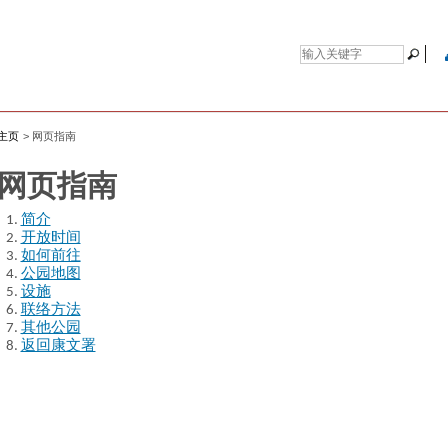
主页
>
网页指南
网页指南
简介
开放时间
如何前往
公园地图
设施
联络方法
其他公园
返回康文署