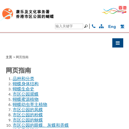
Eng
繁
主页
>
网页指南
网页指南
品种和分类
蝴蝶身体结构
蝴蝶生命史
市区公园观蝶
蝴蝶蜜源植物
蝴蝶幼虫寄主植物
市区公园的凤蝶
市区公园的粉蝶
市区公园的蛱蝶
市区公园的眼蝶、灰蝶和弄蝶