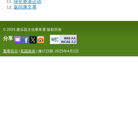
绿化香港运动
返回康文署
© 2025 康乐及文化事务署 版权所有
分享
重要告示
|
私隐政策
|
修订日期: 2025年4月2日