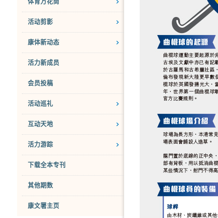
体育万花筒
活动剪影
康体新动态
活力新成员
会员投稿
活动巡礼
互动天地
活力游踪
下载全本专刊
其他期数
康文署主页