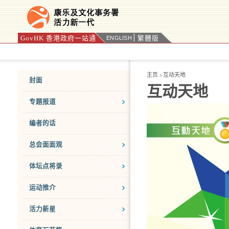
GovHK 香港政府一站通
繁體版
ENGLISH
按“Tab”进入菜单
主页
互动天地
>
封面
互动天地
专题报道
编者的话
总会面面观
体坛点将录
运动推介
活力新星