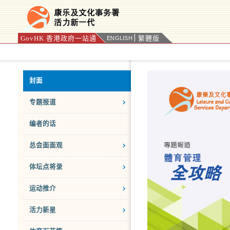
GovHK 香港政府一站通
繁體版
ENGLISH
按“Tab”进入菜单
封面
专题报道
编者的话
总会面面观
体坛点将录
运动推介
活力新星