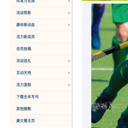
体育万花筒
活动剪影
康体新动态
活力新成员
会员投稿
活动巡礼
互动天地
活力游踪
下载全本专刊
其他期数
康文署主页