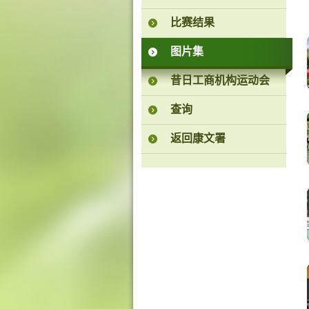
比赛结果
图片集
昔日工商机构运动会
查询
返回康文署