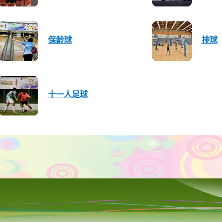
保龄球
排球
十一人足球