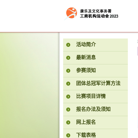
按“Tab”进入菜单
活动简介
最新消息
参赛须知
团体总冠军计算方法
比赛项目详情
报名办法及须知
网上报名
下载表格