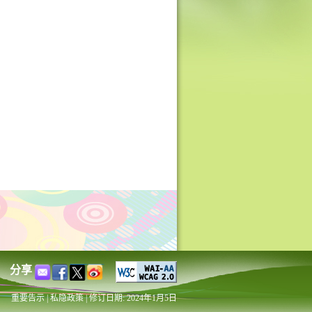
分享
重要告示
|
私隐政策
|
修订日期: 2024年1月5日