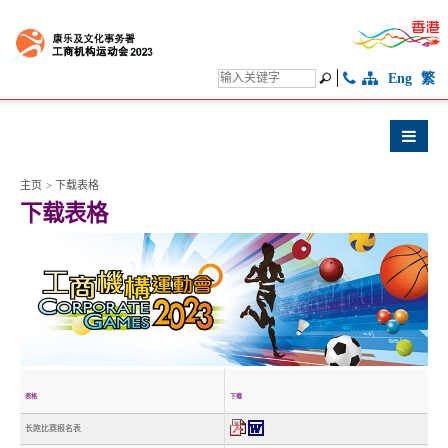
Eng
繁
主页
>
下载表格
下载表格
表格
下载
长跑比赛报名表