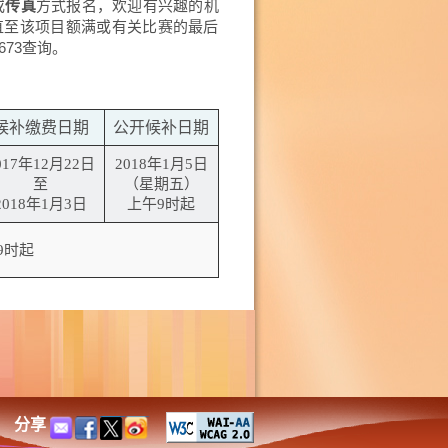
或
传真
方式报名，欢迎有兴趣的机
，直至该项目额满或有关比赛的最后
673查询。
候补缴费日期
公开候补日期
017年12月22日
2018年1月5日
至
（星期五）
2018年1月3日
上午9时起
9时起
分享