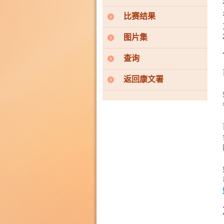
比赛结果
图片集
查询
返回康文署