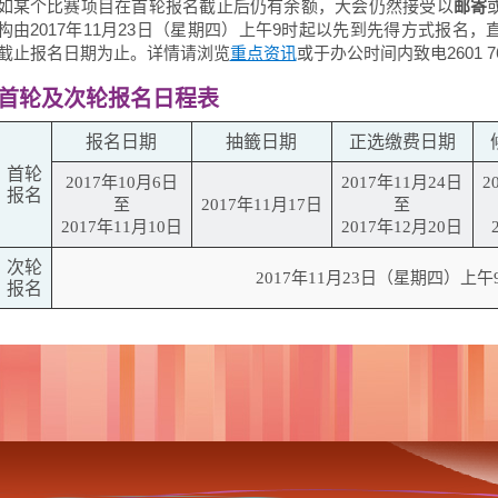
如某个比赛项目在首轮报名截止后仍有余额，大会仍然接受以
邮寄
构由2017年11月23日（星期四）上午9时起以先到先得方式报名
截止报名日期为止。详情请浏览
或于办公时间内致电2601 7
重点资讯
首轮及次轮报名日程表
报名日期
抽籤日期
正选缴费日期
首轮
2017年10月6日
2017年11月24日
2
报名
至
2017年11月17日
至
2017年11月10日
2017年12月20日
次轮
2017年11月23日（星期四）上午
报名