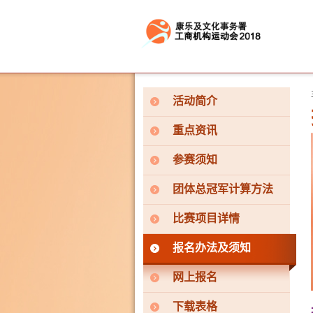
按“Tab”进入菜单
活动简介
重点资讯
参赛须知
团体总冠军计算方法
比赛项目详情
报名办法及须知
网上报名
下载表格