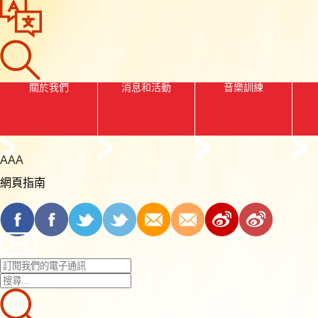
關於我們
消息和活動
音樂訓練
A
A
A
網頁指南