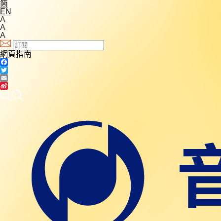
简
EN
A
A
A
網頁指南