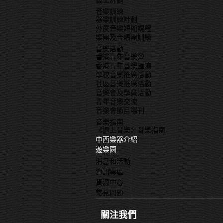
義工計劃
音樂訓練
器樂訓練計劃
外展音樂短期課程
樂團及合唱團訓練
音樂活動
香港青年音樂營
香港青年音樂匯演
學校音樂推廣活動
社區音樂推廣活動
音樂會及學員活動
青年音樂交流
音樂會節目場刊
音樂指南
《遇上音樂》音樂指南
中西樂器介紹
遊樂園
消息和活動
資訊專區
資源中心
常見問題
關注我們