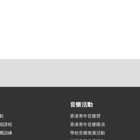
練
音樂活動
劃
香港青年音樂營
期課程
香港青年音樂匯演
團訓練
學校音樂推廣活動