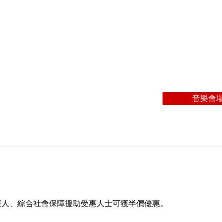
音樂會
護人、綜合社會保障援助受惠人士可獲半價優惠。