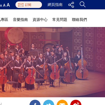
A
網頁指南
A
A
訊專區
音樂指南
資源中心
常見問題
聯絡我們
出」