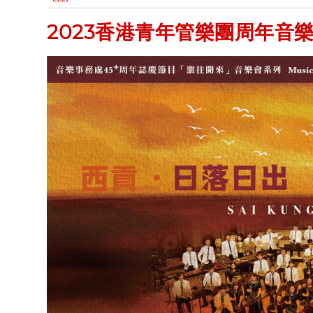
2023香港青年管樂團周年音