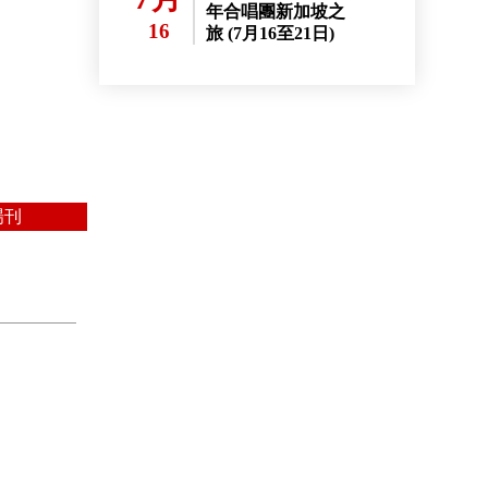
年合唱團新加坡之
16
旅 (7月16至21日)
場刊