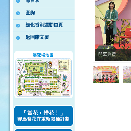
節目表
查詢
綠化香港運動首頁
返回康文署
開幕典禮