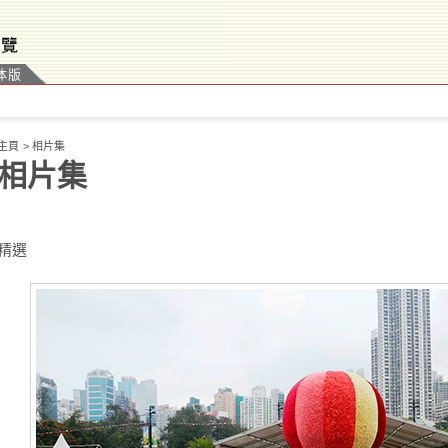
体版
主頁
>
相片集
相片集
精選