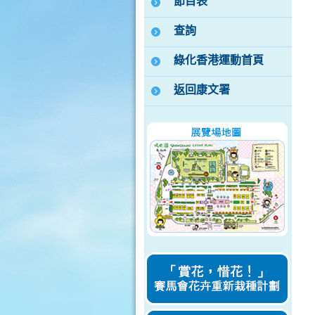
節目表
查詢
綠化香港運動首頁
返回康文署