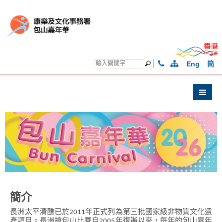
Eng
简
簡介
長洲太平清醮已於2011年正式列為第三批國家級非物質文化遺
產項目。長洲搶包山比賽自2005年復辦以來，每年的包山嘉年