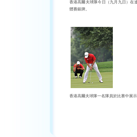
香港高爾夫球隊今日（九月九日）在
體賽銀牌。
香港高爾夫球隊一名隊員於比賽中展示