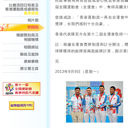
民政事務局局長曾德成衷心祝賀香港高
屆全國運動會（全運會）中，奪得高爾夫
曾德成說：「香港運動員一再在全運會
獎牌，令我們感到十分自豪。」
香港代表隊至今在第十二屆全運會取得一
註：根據全運會獎牌制度和計分辦法，
球隊獲得的銀牌當兩面銀牌計算，顯示香
完
2013年9月9日（星期一）