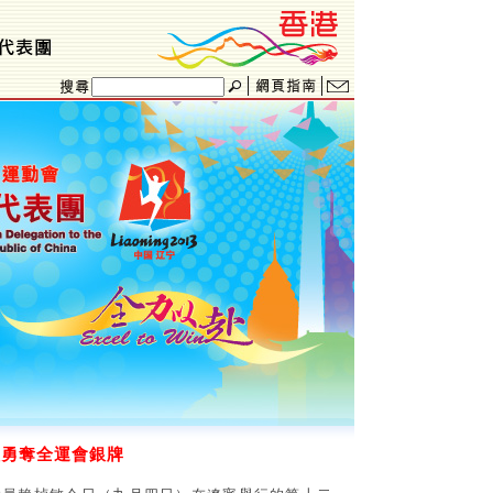
員勇奪全運會銀牌