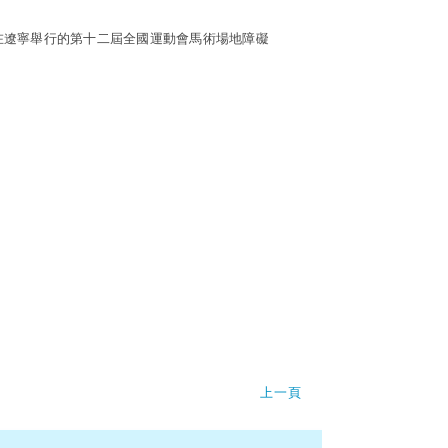
在遼寧舉行的第十二屆全國運動會馬術場地障礙
上一頁