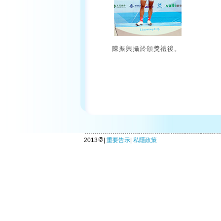
陳振興攝於頒獎禮後。
2013
|
重要告示
|
私隱政策