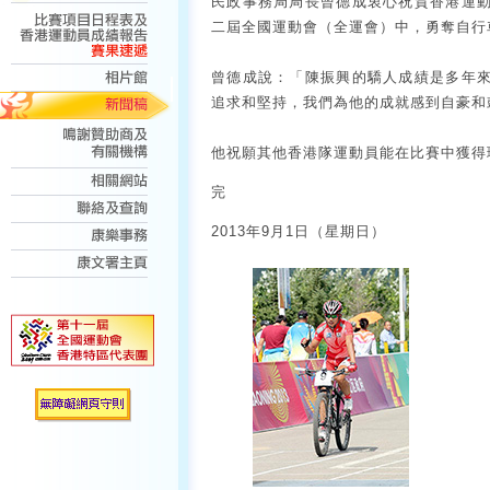
民政事務局局長曾德成衷心祝賀香港運
二屆全國運動會（全運會）中，勇奪自行
曾德成說：「陳振興的驕人成績是多年
追求和堅持，我們為他的成就感到自豪和
他祝願其他香港隊運動員能在比賽中獲得
完
2013年9月1日（星期日）