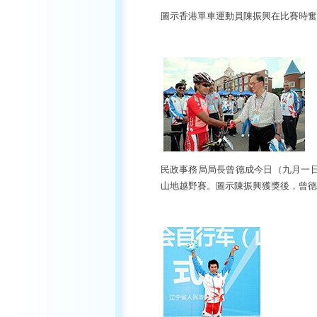
圖示香港單車運動員陳振興在比賽時奮
民政事務局局長曾德成今日（九月一
山地越野賽。圖示陳振興獲獎後，曾德