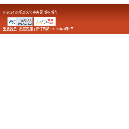
© 2024 康乐及文化事务署 版权所有
重要告示
|
私隐政策
| 修订日期:
2026年8月5日