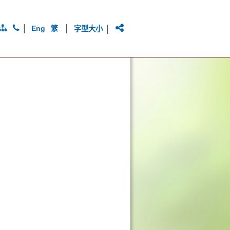
|
|
|
Eng
繁
字型大小