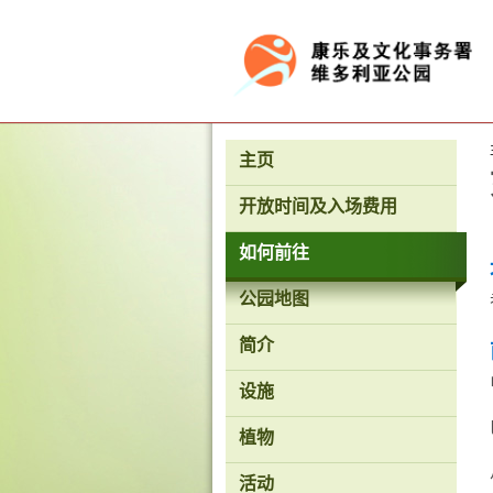
按“Tab”进入菜单
主页
开放时间及入场费用
如何前往
公园地图
简介
设施
植物
活动