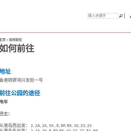
主页
>
如何前往
如何前往
地址
香港铜锣湾兴发街一号
前往公园的途径
电车
巴士：
从港岛西出发： 2, 2A, 2X, 5X , 8, 8P, 8X, 10, 23, 25