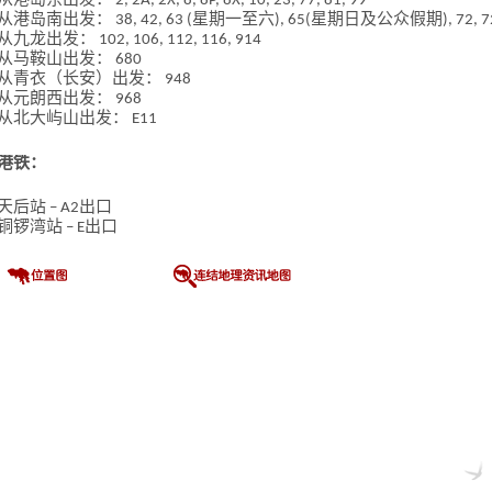
从港岛东出发： 2, 2A, 2X, 8, 8P, 8X, 10, 23, 77, 81, 99
从港岛南出发： 38, 42, 63 (星期一至六), 65(星期日及公众假期), 72, 72A
从九龙出发： 102, 106, 112, 116, 914
从马鞍山出发： 680
从青衣（长安）出发： 948
从元朗西出发： 968
从北大屿山出发： E11
港铁：
天后站 – A2出口
铜锣湾站 – E出口