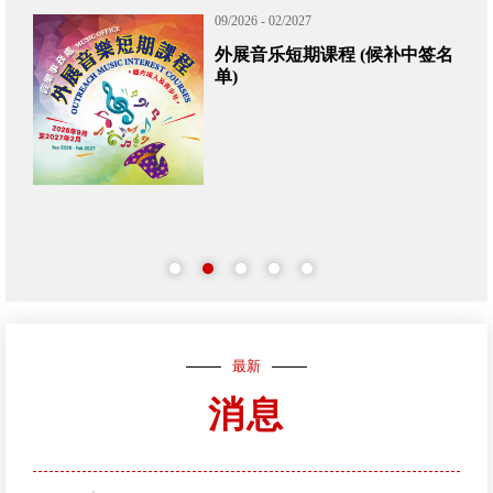
09/2026 - 02/2027
外展音乐短期课程 (候补中签名
单)
最新
消息