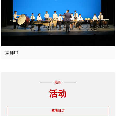
綵排III
最新
活动
查看日历